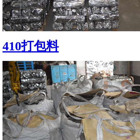
410打包料