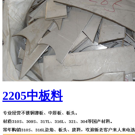
2205中板料