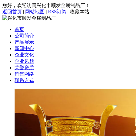
您好，欢迎访问兴化市顺发金属制品厂！
返回首页
|
网站地图
|
RSS订阅
|
收藏本站
首页
公司简介
产品展示
新闻中心
企业文化
企业风貌
荣誉资质
销售网络
联系方式