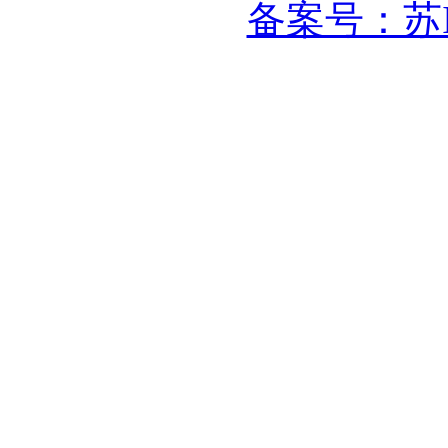
备案号：苏IC