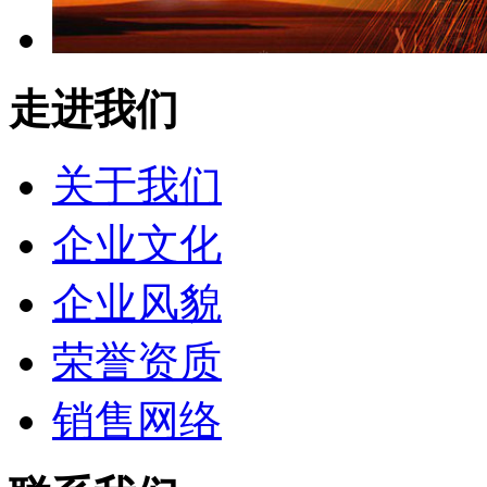
走进我们
关于我们
企业文化
企业风貌
荣誉资质
销售网络