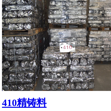
410精铸料