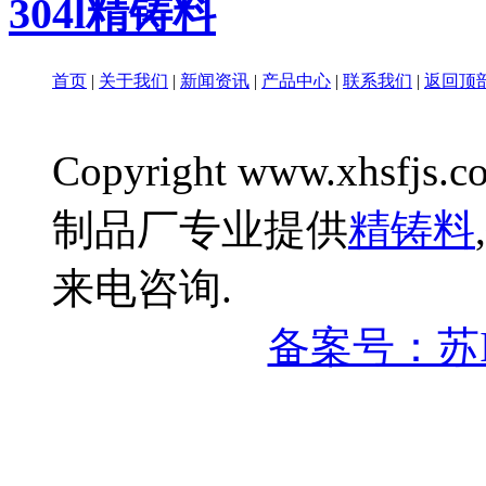
304l精铸料
首页
|
关于我们
|
新闻资讯
|
产品中心
|
联系我们
|
返回顶
Copyright www.xhsfjs.c
制品厂专业提供
精铸料
,
来电咨询.
备案号：苏IC