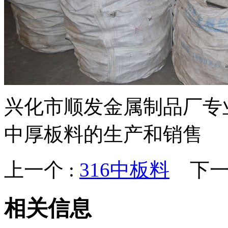
兴化市顺发金属制品厂专
中厚板料的生产和销售
上一个 :
316中板料
下一个
相关信息