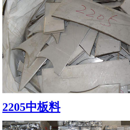
2205中板料