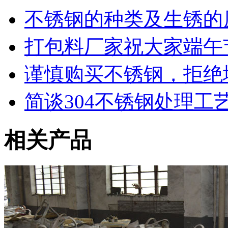
不锈钢的种类及生锈的
打包料厂家祝大家端午
谨慎购买不锈钢，拒绝
简谈304不锈钢处理工
相关产品