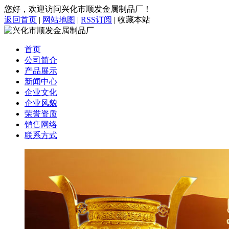
您好，欢迎访问兴化市顺发金属制品厂！
返回首页
|
网站地图
|
RSS订阅
|
收藏本站
首页
公司简介
产品展示
新闻中心
企业文化
企业风貌
荣誉资质
销售网络
联系方式