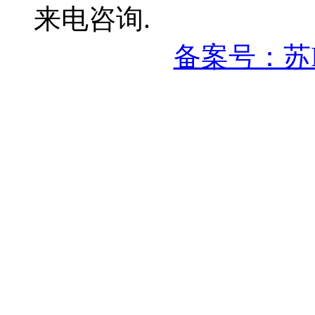
来电咨询.
备案号：苏IC