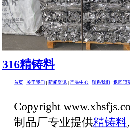
316精铸料
首页
|
关于我们
|
新闻资讯
|
产品中心
|
联系我们
|
返回顶
Copyright www.xhsfjs.c
制品厂专业提供
精铸料
,