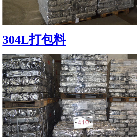
304L打包料