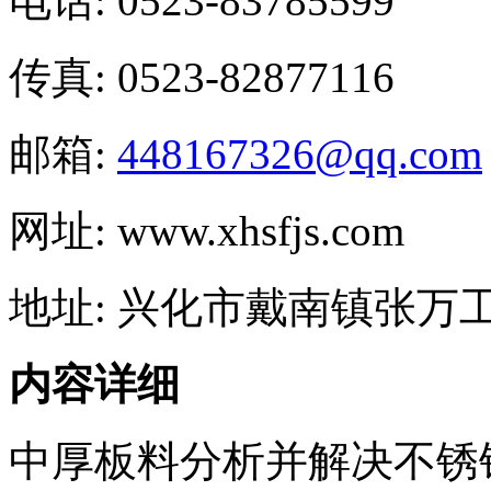
电话: 0523-83785599
传真: 0523-82877116
邮箱:
448167326@qq.com
网址: www.xhsfjs.com
地址: 兴化市戴南镇张万
内容详细
中厚板料分析并解决不锈