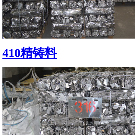
410精铸料