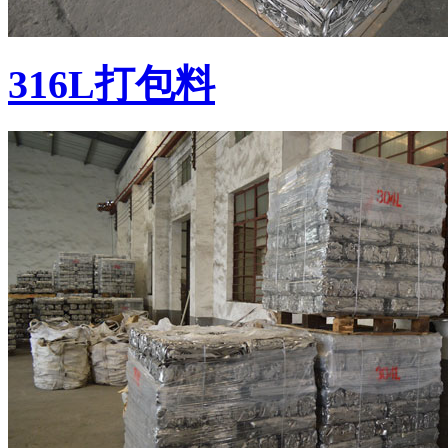
316L打包料