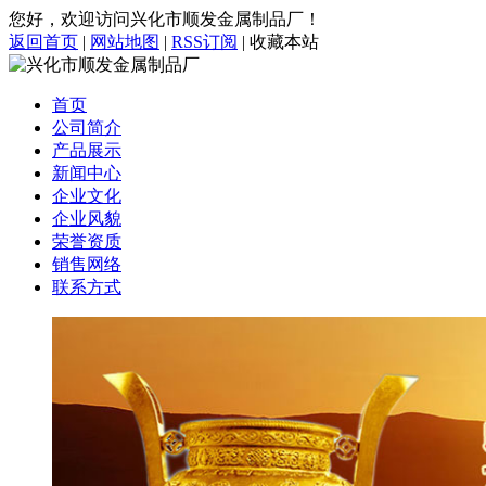
您好，欢迎访问兴化市顺发金属制品厂！
返回首页
|
网站地图
|
RSS订阅
|
收藏本站
首页
公司简介
产品展示
新闻中心
企业文化
企业风貌
荣誉资质
销售网络
联系方式