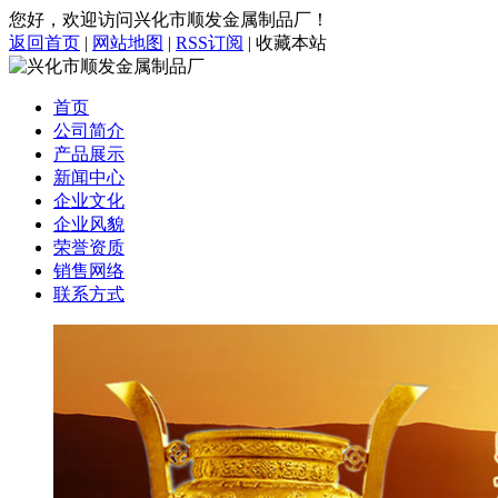
您好，欢迎访问兴化市顺发金属制品厂！
返回首页
|
网站地图
|
RSS订阅
|
收藏本站
首页
公司简介
产品展示
新闻中心
企业文化
企业风貌
荣誉资质
销售网络
联系方式