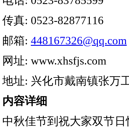
电话: 0523-83785599
传真: 0523-82877116
邮箱:
448167326@qq.com
网址: www.xhsfjs.com
地址: 兴化市戴南镇张万
内容详细
中秋佳节到祝大家双节日