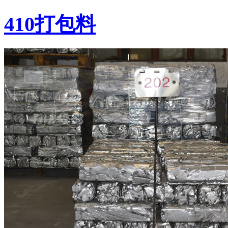
410打包料