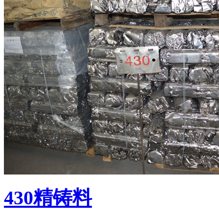
430精铸料