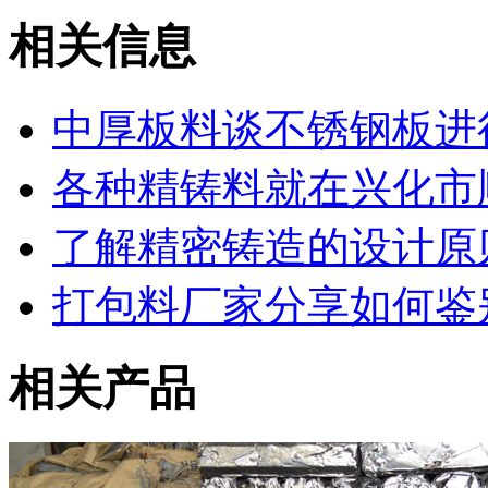
相关信息
中厚板料谈不锈钢板进
各种精铸料就在兴化市
了解精密铸造的设计原
打包料厂家分享如何鉴
相关产品