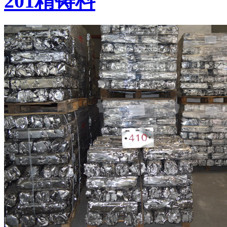
201精铸料