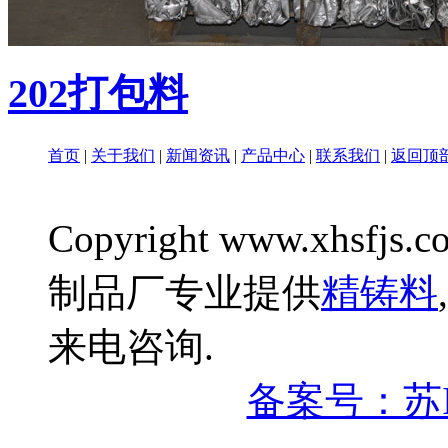
202打包料
首页
|
关于我们
|
新闻资讯
|
产品中心
|
联系我们
|
返回顶
Copyright www.xhsfjs.c
制品厂专业提供
精铸料
,
来电咨询.
备案号：苏IC