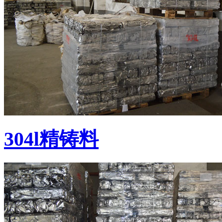
304l精铸料