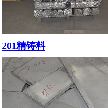
201精铸料