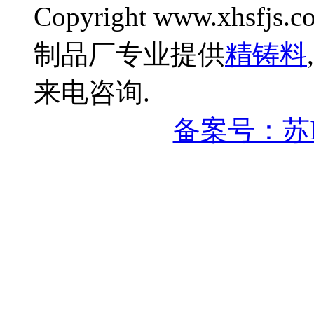
Copyright www.xhsfjs.c
制品厂专业提供
精铸料
,
来电咨询.
备案号：苏IC