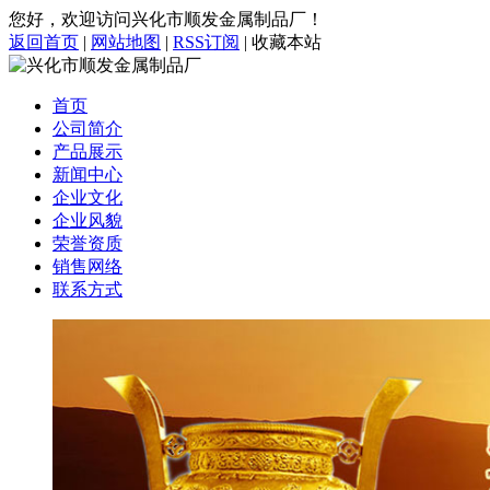
您好，欢迎访问兴化市顺发金属制品厂！
返回首页
|
网站地图
|
RSS订阅
|
收藏本站
首页
公司简介
产品展示
新闻中心
企业文化
企业风貌
荣誉资质
销售网络
联系方式