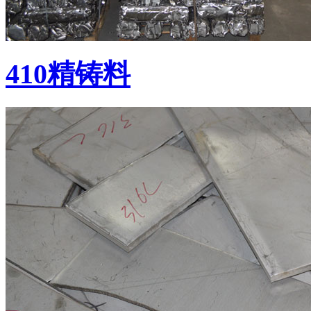
410精铸料