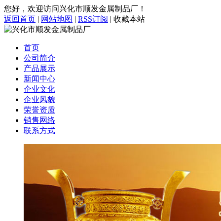
您好，欢迎访问兴化市顺发金属制品厂！
返回首页
|
网站地图
|
RSS订阅
|
收藏本站
首页
公司简介
产品展示
新闻中心
企业文化
企业风貌
荣誉资质
销售网络
联系方式