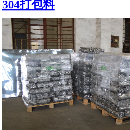
304打包料