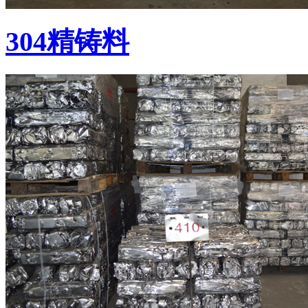
304精铸料