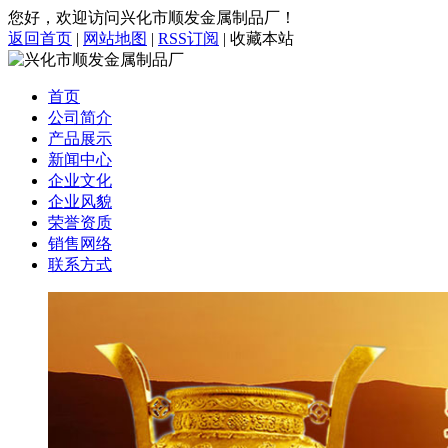
您好，欢迎访问兴化市顺发金属制品厂！
返回首页
|
网站地图
|
RSS订阅
|
收藏本站
首页
公司简介
产品展示
新闻中心
企业文化
企业风貌
荣誉资质
销售网络
联系方式