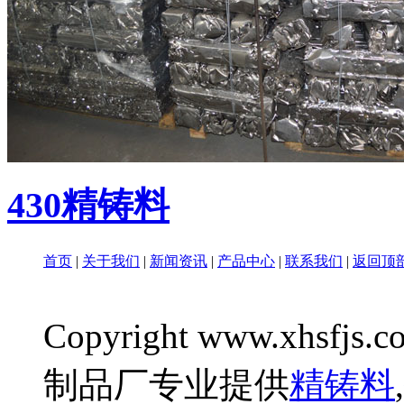
430精铸料
首页
|
关于我们
|
新闻资讯
|
产品中心
|
联系我们
|
返回顶
Copyright www.xhsfjs.c
制品厂专业提供
精铸料
,