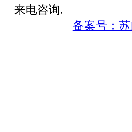
来电咨询.
备案号：苏IC