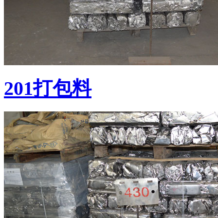
201打包料