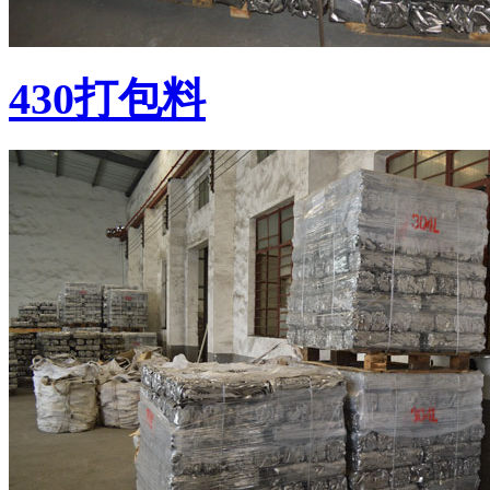
430打包料