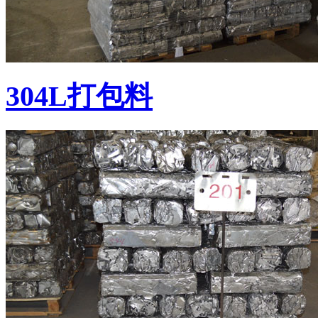
304L打包料