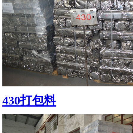
430打包料