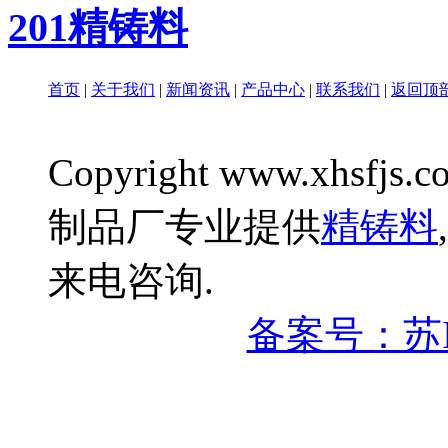
201精铸料
首页
|
关于我们
|
新闻资讯
|
产品中心
|
联系我们
|
返回顶
Copyright www.xhsfjs.c
制品厂专业提供
精铸料
,
来电咨询.
备案号：苏IC