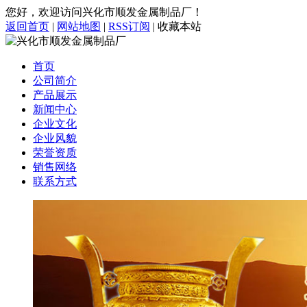
您好，欢迎访问兴化市顺发金属制品厂！
返回首页
|
网站地图
|
RSS订阅
|
收藏本站
首页
公司简介
产品展示
新闻中心
企业文化
企业风貌
荣誉资质
销售网络
联系方式