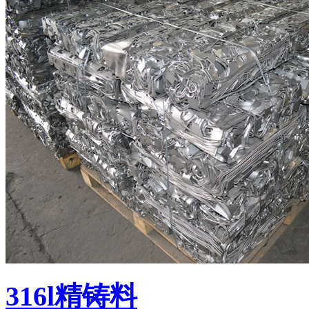
316l精铸料