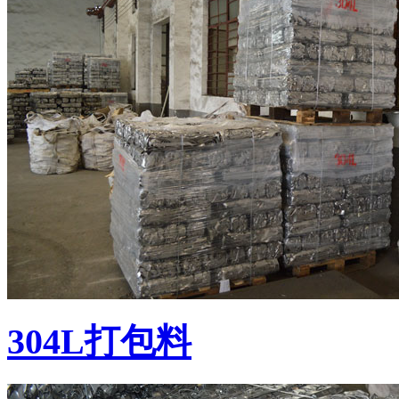
304L打包料