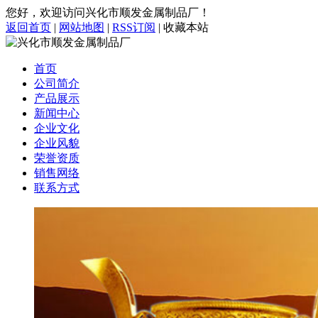
您好，欢迎访问兴化市顺发金属制品厂！
返回首页
|
网站地图
|
RSS订阅
|
收藏本站
首页
公司简介
产品展示
新闻中心
企业文化
企业风貌
荣誉资质
销售网络
联系方式