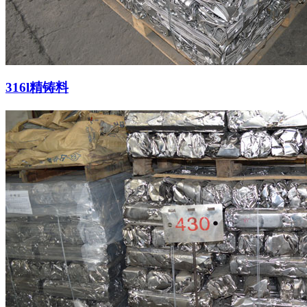
316l精铸料