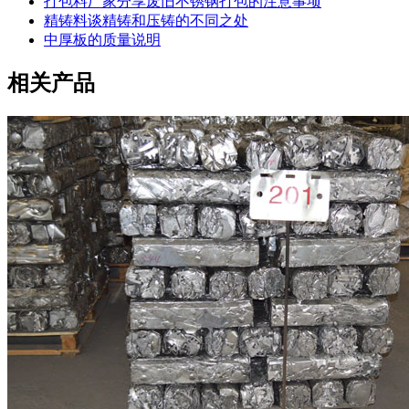
打包料厂家分享废旧不锈钢打包的注意事项
精铸料谈精铸和压铸的不同之处
中厚板的质量说明
相关产品