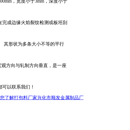
0mm，宽度小于3mm，深度小于
在完成边缘火焰裂纹检测或板坯刮
板。 其形状为多条大小不等的平行
 宏观方向与轧制方向垂直，是一座
都可以联系我们！
您了解打包料厂家兴化市顺发金属制品厂