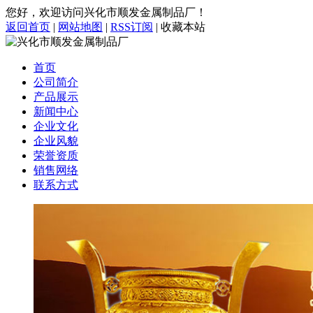
您好，欢迎访问兴化市顺发金属制品厂！
返回首页
|
网站地图
|
RSS订阅
|
收藏本站
首页
公司简介
产品展示
新闻中心
企业文化
企业风貌
荣誉资质
销售网络
联系方式