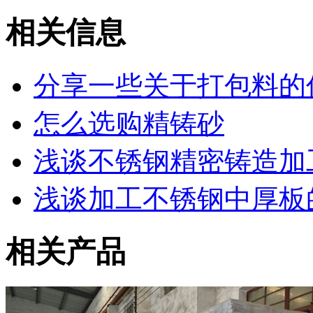
相关信息
分享一些关于打包料的
怎么选购精铸砂
浅谈不锈钢精密铸造加
浅谈加工不锈钢中厚板
相关产品