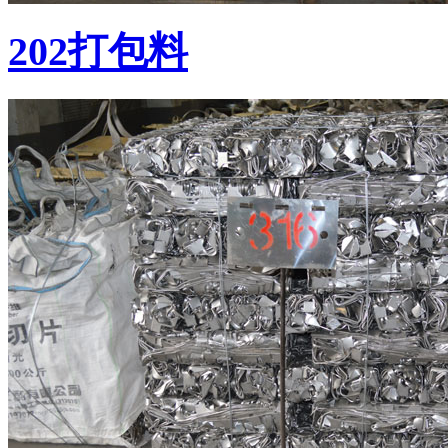
202打包料