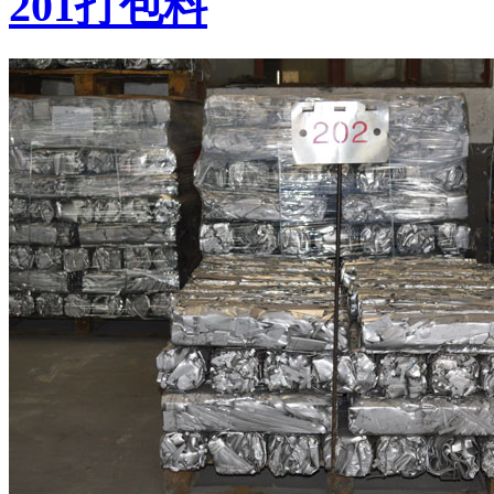
201打包料