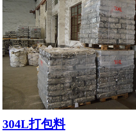
304L打包料