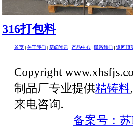
316打包料
首页
|
关于我们
|
新闻资讯
|
产品中心
|
联系我们
|
返回顶
Copyright www.xhsfjs.c
制品厂专业提供
精铸料
,
来电咨询.
备案号：苏IC