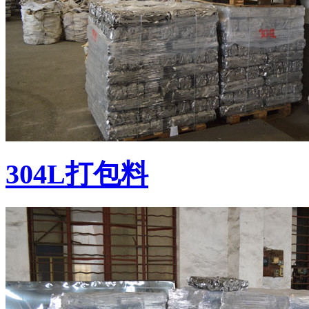
304L打包料