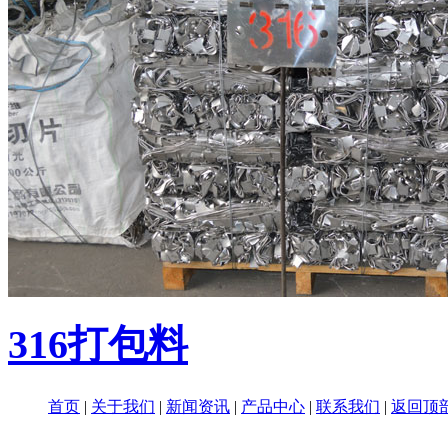
316打包料
首页
|
关于我们
|
新闻资讯
|
产品中心
|
联系我们
|
返回顶