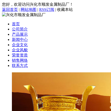
您好，欢迎访问兴化市顺发金属制品厂！
返回首页
|
网站地图
|
RSS订阅
|
收藏本站
首页
公司简介
产品展示
新闻中心
企业文化
企业风貌
荣誉资质
销售网络
联系方式