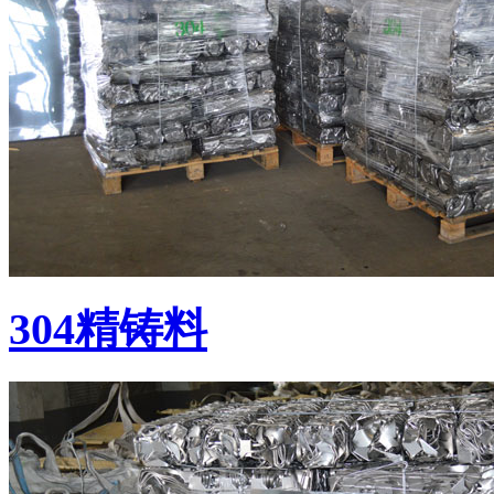
304精铸料