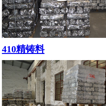
410精铸料