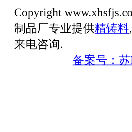
Copyright www.xhsfjs.c
制品厂专业提供
精铸料
,
来电咨询.
备案号：苏IC