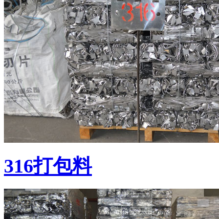
316打包料