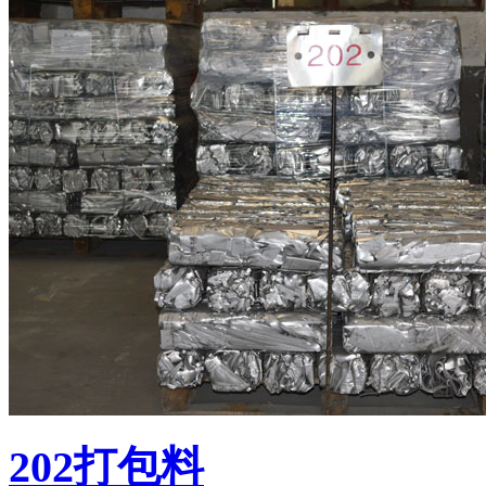
202打包料