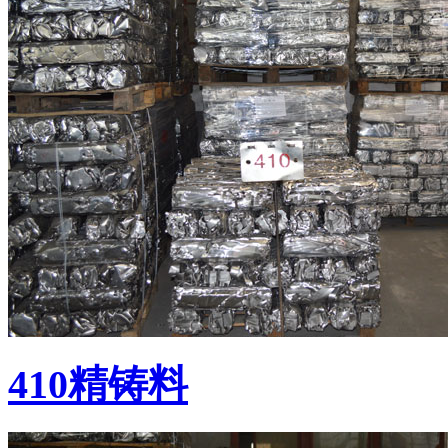
410精铸料