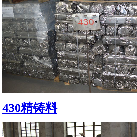
430精铸料