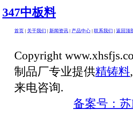
347中板料
首页
|
关于我们
|
新闻资讯
|
产品中心
|
联系我们
|
返回顶
Copyright www.xhsfjs.c
制品厂专业提供
精铸料
,
来电咨询.
备案号：苏IC