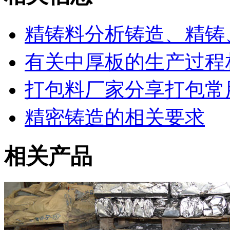
精铸料分析铸造、精铸
有关中厚板的生产过程
打包料厂家分享打包常
精密铸造的相关要求
相关产品