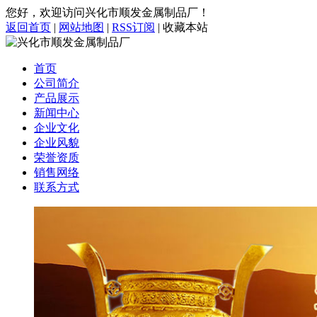
您好，欢迎访问兴化市顺发金属制品厂！
返回首页
|
网站地图
|
RSS订阅
|
收藏本站
首页
公司简介
产品展示
新闻中心
企业文化
企业风貌
荣誉资质
销售网络
联系方式